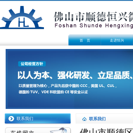
首 页
走进恒兴
联系我们
联系我们
佛山市顺德