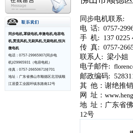
同步电
电 话: 0
同步电机,罩级电机,串激电机,电容电
手 机: 137 0
机,贯流风机,无刷风机,无刷电机,恒兴
传 真: 0757-2
微电机
联系人:
电话：0757-29965907(同步电
机)/29965931（电容电机）
电子邮件:
floren
传真：0757-26650671转701
邮政编码: 52831
地址：广东省佛山市顺德区北滘镇顺
江居委工业园环镇东路南12号
其 他：谢绝推
网 址：
www.heng
地 址：广东省
12号